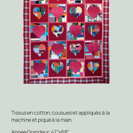
Tissus en cotton, cousues et appliqués à la
machine et piqué à la main.
Annee Grandeur: 47”x68”